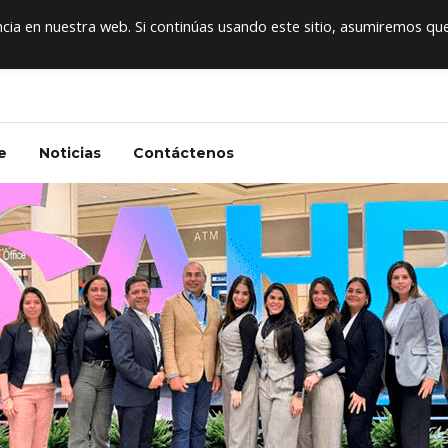
+5
ia en nuestra web. Si continúas usando este sitio, asumiremos qu
e
Noticias
Contáctenos