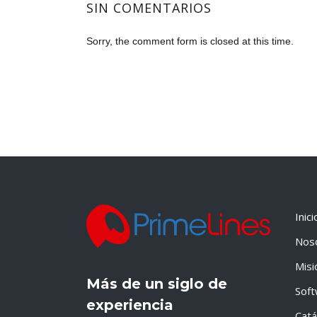
SIN COMENTARIOS
Sorry, the comment form is closed at this time.
Inici
Nos
Misi
Más de un siglo de
Sof
experiencia
Catá