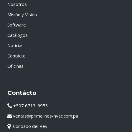
Nosotros
Misión y Visión
Software
Catálogos
Noticias
Contácto
Oficinas
Contácto
+507 6713-6953
ventas@primelines-hvac.com.pa
Condado del Rey