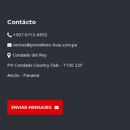
Contácto
+507 6713-6953
ventas@primelines-hvac.com.pa
Condado del Rey
PH Condado Country Club - T100 22F
Ancón - Panamá
ENVIAR MENSAJES