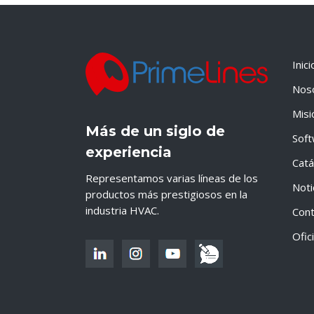
Inici
Nos
Misi
Más de un siglo de
Sof
experiencia
Catá
Representamos varias líneas de los
Noti
productos más prestigiosos en la
industria HVAC.
Cont
Ofic