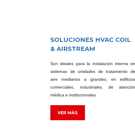
SOLUCIONES HVAC COIL
& AIRSTREAM
Son ideales para la instalación interna e
sistemas de unidades de tratamiento d
aire medianos a grandes, en edificio
comerciales, ind
ustriales, de atenció
médica e institucionales.
VER MÁS