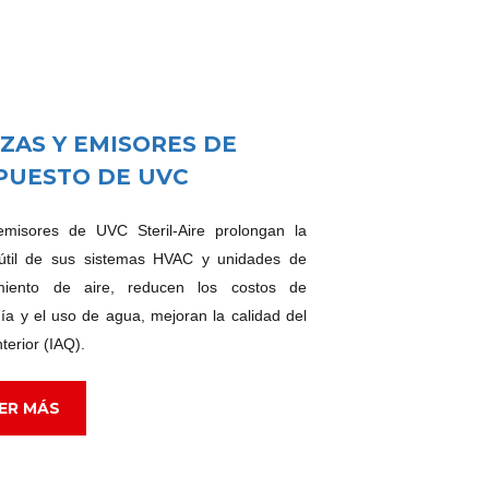
EZAS Y EMISORES DE
PUESTO DE UVC
emisores de UVC Steril-Aire prolongan la
 útil de sus sistemas HVAC y unidades de
amiento de aire, reducen los costos de
ía y el uso de agua, mejoran la calidad del
nterior (IAQ).
ER MÁS