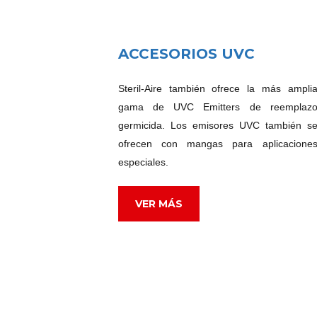
ACCESORIOS UVC
Steril-Aire también ofrece la más ampli
gama de UVC Emitters de reemplaz
germicida. Los emisores UVC también s
ofrecen con mangas para aplicacione
especiales.
VER MÁS