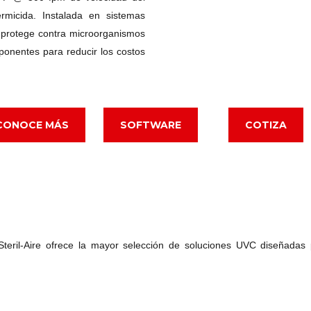
ermicida. Instalada en sistemas
 protege contra microorganismos
ponentes para reducir los costos
CONOCE MÁS
SOFTWARE
COTIZA
eril-Aire ofrece la mayor selección de soluciones UVC diseñadas 