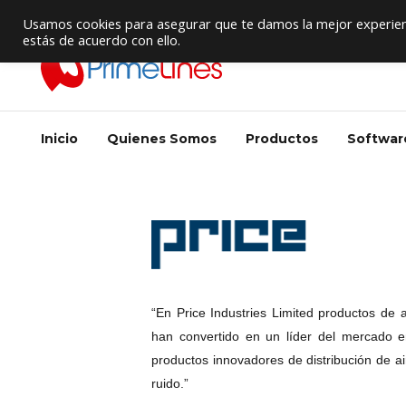
Proveedor de Suministros / Equipamiento HVAC
Usamos cookies para asegurar que te damos la mejor experienc
estás de acuerdo con ello.
Inicio
Quienes Somos
Productos
Softwar
“En Price Industries Limited productos de a
han convertido en un líder del mercado en
productos innovadores de distribución de air
ruido.”