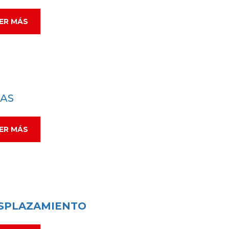
ER MÁS
GAS
ER MÁS
SPLAZAMIENTO