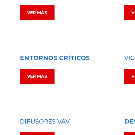
VER MÁS
V
ENTORNOS CRÍTICOS
VI
VER MÁS
V
DIFUSORES VAV
DE