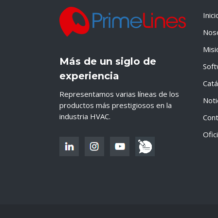
Inici
Nos
Misi
Más de un siglo de
Sof
experiencia
Catá
Representamos varias líneas de los
Noti
productos más prestigiosos en la
industria HVAC.
Cont
Ofic