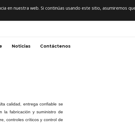
+5
ia en nuestra web. Si continúas usando este sitio, asumiremos qu
e
Noticias
Contáctenos
lta calidad, entrega confiable se
 la fabricación y suministro de
e, controles críticos y control de