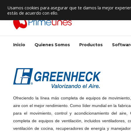
Proveedor de Suministros / Equipamiento HVAC
Usamos cookies para asegurar que te damos la mejor experienc
estás de acuerdo con ello.
Inicio
Quienes Somos
Productos
Softwar
Ofreciendo la línea más completa de equipos de movimiento,
aire con el mejor rendimiento. Como líder mundial en la fabrica
para el movimiento, control y acondicionamiento del aire,
completa de equipos de ventilación, incluidos ventiladores, 
ventilación de cocina, recuperadores de energía y manejador