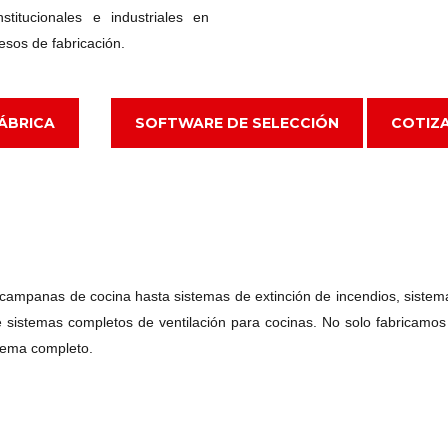
stitucionales e industriales en
esos de fabricación.
FÁBRICA
SOFTWARE DE SELECCIÓN
COTIZ
ampanas de cocina hasta sistemas de extinción de incendios, sistemas 
 sistemas completos de ventilación para cocinas. No solo fabricamo
tema completo.