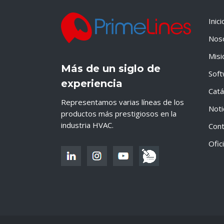
Inici
Nos
Misi
Más de un siglo de
Sof
experiencia
Catá
Representamos varias líneas de los
Noti
productos más prestigiosos en la
industria HVAC.
Cont
Ofic