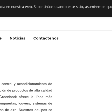
+5
ia en nuestra web. Si continúas usando este sitio, asumiremos qu
e
Noticias
Contáctenos
 control y acondicionamiento de
ción de productos de alta calidad
 Greenheck ofrece la línea más
compuertas, louvers, sistemas de
as de aire. Nuestros equipos se